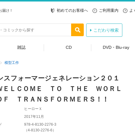
初めてのお客様へ
ご利用案内
よ
お届け！
こだわり検索
雑誌
CD
DVD・Blu-ray
模型工作
ンスフォーマージェネレーション２０１
ＷＥＬＣＯＭＥ ＴＯ ＴＨＥ ＷＯＲＬ
ＯＦ ＴＲＡＮＳＦＯＲＭＥＲＳ！！
ヒーローＸ
2017年11月
ド
978-4-8130-2276-3
（
4-8130-2276-6
）