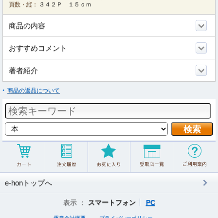
頁数・縦：
３４２Ｐ １５ｃｍ
商品の内容
おすすめコメント
著者紹介
商品の返品について
e-honトップへ
表示 ：
スマートフォン
PC