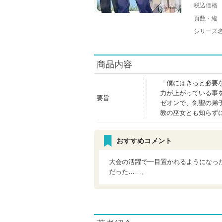
税込価格
頁数・縦
シリーズ
商品内容
「僕にはきっと必要
力が上がっている事
要旨
ゼオンで、剣聖の弟
教の巫女とも知らず
おすすめコメント
大会の活躍で一目置かれるようになっ
だった……。