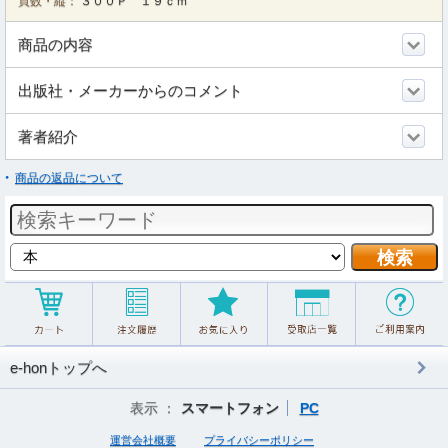
頁数・縦：
３００Ｐ １９ｃｍ
商品の内容
出版社・メーカーからのコメント
著者紹介
商品の返品について
e-honトップへ
表示 ：
スマートフォン
PC
運営会社概要
プライバシーポリシー