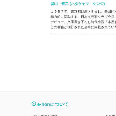
畠山 健二 (ハタケヤマ ケンジ)
１９５７年、東京都目黒区生まれ。墨田区
精力的に活動する。日本文芸家クラブ会員
デビュー。文庫書き下ろし時代小説『本所
この書籍が刊行された当時に掲載されてい
e-honについて