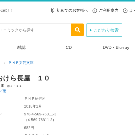
初めてのお客様へ
ご利用案内
よ
お届け！
こだわり検索
雑誌
CD
DVD・Blu-ray
ＰＨＰ文芸文庫
おけら長屋 １０
文庫 は３－１１
／著
ＰＨＰ研究所
2018年2月
ド
978-4-569-76811-3
（
4-569-76811-3
）
682円