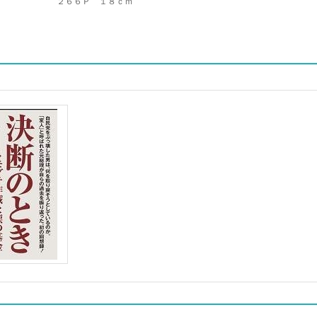
２６６Ｐ １８ｃｍ