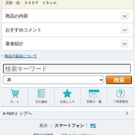
頁数・縦：
４４９Ｐ １６ｃｍ
商品の内容
おすすめコメント
著者紹介
商品の返品について
e-honトップへ
表示 ：
スマートフォン
PC