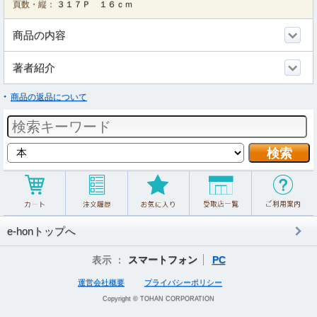
頁数・縦：
３１７Ｐ １６ｃｍ
商品の内容
著者紹介
商品の返品について
e-honトップへ
表示 ：
スマートフォン
PC
運営会社概要
プライバシーポリシー
Copyright © TOHAN CORPORATION