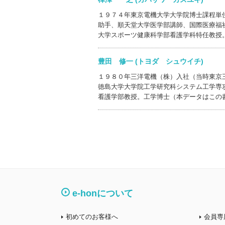
１９７４年東京電機大学大学院博士課程単
助手、順天堂大学医学部講師、国際医療福
大学スポーツ健康科学部看護学科特任教授
豊田 修一 (トヨダ シュウイチ)
１９８０年三洋電機（株）入社（当時東京
徳島大学大学院工学研究科システム工学専
看護学部教授。工学博士（本データはこの
e-honについて
初めてのお客様へ
会員専