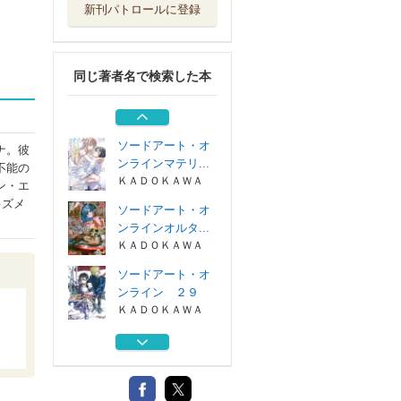
新刊パトロールに登録
ソードアート・オ
ンラインＲｅ：...
ＫＡＤＯＫＡＷＡ
同じ著者名で検索した本
ソードアート・オ
ンラインユナイ...
ＫＡＤＯＫＡＷＡ
ソードアート・オ
ナ。彼
ンラインマテリ...
不能の
ＫＡＤＯＫＡＷＡ
ン・エ
キズメ
ソードアート・オ
ンラインオルタ...
ＫＡＤＯＫＡＷＡ
ソードアート・オ
ンライン ２９
ＫＡＤＯＫＡＷＡ
ソードアート・オ
ンラインＲｅ：...
ＫＡＤＯＫＡＷＡ