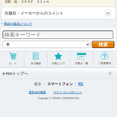
頁数・縦：
２５５Ｐ ２１ｃｍ
出版社・メーカーからのコメント
商品の返品について
e-honトップへ
表示 ：
スマートフォン
PC
運営会社概要
プライバシーポリシー
Copyright © TOHAN CORPORATION