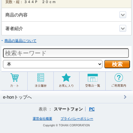
頁数・縦：
３４４Ｐ ２０ｃｍ
商品の内容
著者紹介
商品の返品について
e-honトップへ
表示 ：
スマートフォン
PC
運営会社概要
プライバシーポリシー
Copyright © TOHAN CORPORATION