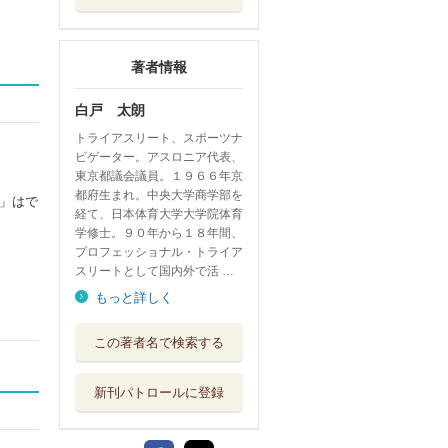
著者情報
白戸 太朗
トライアスリート、スポーツナ
ビゲーター。アスロニア代表、
東京都議会議員。１９６６年京
都府生まれ。中央大学商学部を
」はで
経て、日本体育大学大学院体育
学修士。９０年から１８年間、
プロフェッショナル・トライア
スリートとして国内外で活 …
もっと詳しく
この著者名で検索する
新刊パトロールに登録