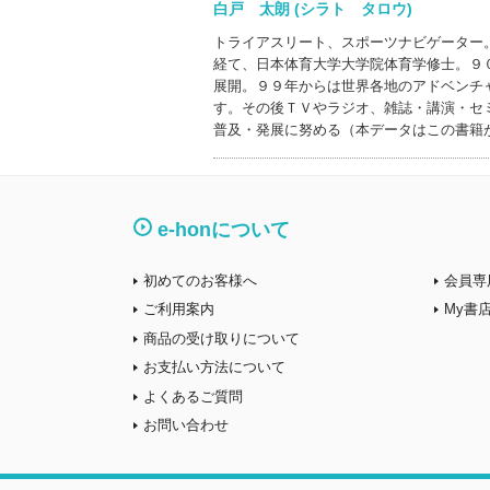
白戸 太朗 (シラト タロウ)
トライアスリート、スポーツナビゲーター
経て、日本体育大学大学院体育学修士。９
展開。９９年からは世界各地のアドベンチ
す。その後ＴＶやラジオ、雑誌・講演・セ
普及・発展に努める（本データはこの書籍
e-honについて
初めてのお客様へ
会員専
ご利用案内
My書
商品の受け取りについて
お支払い方法について
よくあるご質問
お問い合わせ