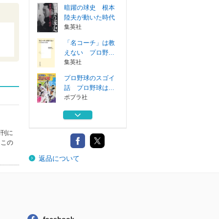
暗躍の球史 根本
陸夫が動いた時代
集英社
「名コーチ」は教
えない プロ野...
集英社
プロ野球のスゴイ
話 プロ野球は...
ポプラ社
プロ野球のスゴイ
話 最強ベスト...
創刊に
ポプラ社
はこの
暗躍の球史 根本
返品について
陸夫が動いた時代
集英社
「名コーチ」は教
えない プロ野...
集英社
プロ野球のスゴイ