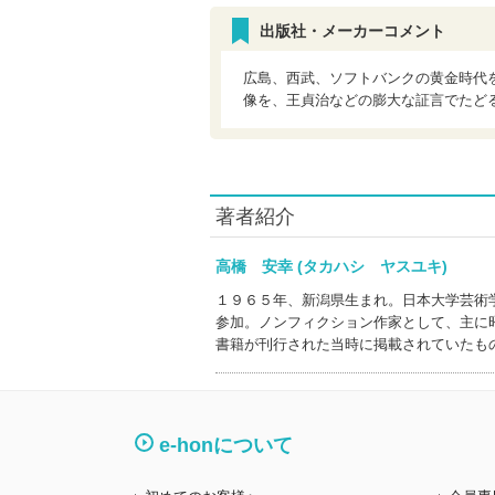
出版社・メーカーコメント
広島、西武、ソフトバンクの黄金時代
像を、王貞治などの膨大な証言でたど
著者紹介
高橋 安幸 (タカハシ ヤスユキ)
１９６５年、新潟県生まれ。日本大学芸術
参加。ノンフィクション作家として、主に
書籍が刊行された当時に掲載されていたも
e-honについて