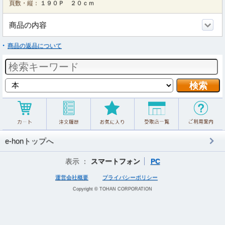
頁数・縦：
１９０Ｐ ２０ｃｍ
商品の内容
商品の返品について
e-honトップへ
表示 ：
スマートフォン
PC
運営会社概要
プライバシーポリシー
Copyright © TOHAN CORPORATION