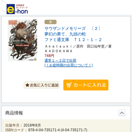
サウザンドメモリーズ 〔２〕
夢幻の果て、九頭の蛇
ファミ通文庫 Ｔ１２－１－２
Ａｋａｔｓｕｋｉ／原作 田口仙年堂／著
ＫＡＤＯＫＡＷＡ
748円
通常１～２日で出荷
(！お盆時期の出荷について！)
商品情報
出版年月：
2018年8月
ISBNコード：
978-4-04-735171-4
(
4-04-735171-7
)