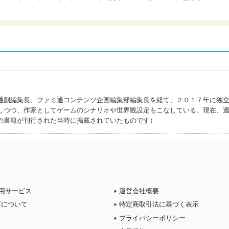
通副編集長、ファミ通コンテンツ企画編集部編集長を経て、２０１７年に独
しつつ、作家としてゲームのシナリオや世界観設定もこなしている。現在、
の書籍が刊行された当時に掲載されていたものです）
用サービス
運営会社概要
店について
特定商取引法に基づく表示
プライバシーポリシー