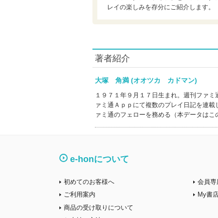
レイの楽しみを存分にご紹介します。
著者紹介
大塚 角満 (オオツカ カドマン)
１９７１年９月１７日生まれ。週刊ファミ
ァミ通Ａｐｐにて複数のプレイ日記を連載
ァミ通のフェローを務める（本データはこ
e-honについて
初めてのお客様へ
会員専
ご利用案内
My書
商品の受け取りについて