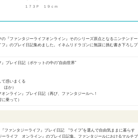
１７３Ｐ １９ｃｍ
中の『ファンタジーライフオンライン』そのシリーズ原点となるニンテンドー
イフ』のプレイ日記集めました。イネムリドラゴンに無謀に挑む書き下ろしプ
』プレイ日記（ポケットの中の“自由世界”
して惑いまくる
！ ほか）
フオンライン』プレイ日記（再び、ファンタジールへ！
背に乗って）
す『ファンタジーライフ』プレイ日記 “ライフ”を選んで自由気ままに暮らす
ジーライフ オンライン』のプレイ日記集。ファンタジールにおけるマルチプ