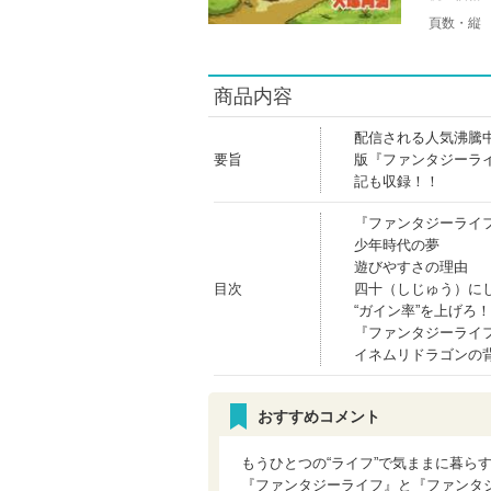
頁数・縦
商品内容
配信される人気沸騰
要旨
版『ファンタジーラ
記も収録！！
『ファンタジーライフ
少年時代の夢
遊びやすさの理由
目次
四十（しじゅう）に
“ガイン率”を上げろ
『ファンタジーライ
イネムリドラゴンの
おすすめコメント
もうひとつの“ライフ”で気ままに暮ら
『ファンタジーライフ』と『ファンタ