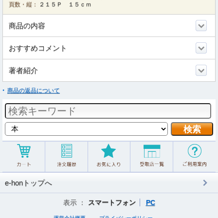
頁数・縦：
２１５Ｐ １５ｃｍ
商品の内容
おすすめコメント
著者紹介
商品の返品について
e-honトップへ
表示 ：
スマートフォン
PC