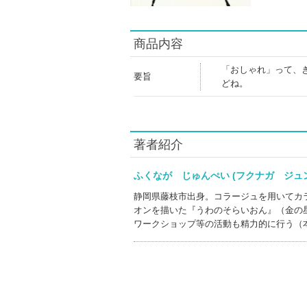
商品内容
「おしゃれ」って、
要旨
どね。
著者紹介
ふくなが じゅんぺい (フクナガ ジ
静岡県藤枝市出身。コラージュを用いてカ
オンを描いた『うわのそらいおん』（金の
ワークショップ等の活動も精力的に行う（