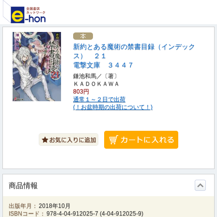
新約とある魔術の禁書目録（インデック
ス） ２１
電撃文庫 ３４４７
鎌池和馬／〔著〕
ＫＡＤＯＫＡＷＡ
803円
通常１～２日で出荷
(！お盆時期の出荷について！)
商品情報
出版年月：
2018年10月
ISBNコード：
978-4-04-912025-7
(
4-04-912025-9
)