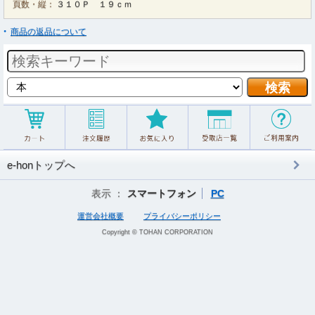
頁数・縦：
３１０Ｐ １９ｃｍ
商品の返品について
e-honトップへ
表示 ：
スマートフォン
PC
運営会社概要
プライバシーポリシー
Copyright © TOHAN CORPORATION