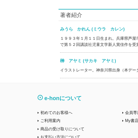
著者紹介
みうら かれん (ミウラ カレン)
１９９３年１月１１日生まれ。兵庫県芦屋
で第５２回講談社児童文学新人賞佳作を受
榊 アヤミ (サカキ アヤミ)
イラストレーター。神奈川県出身（本デー
e-honについて
初めてのお客様へ
会員専
ご利用案内
My書
商品の受け取りについて
お支払い方法について