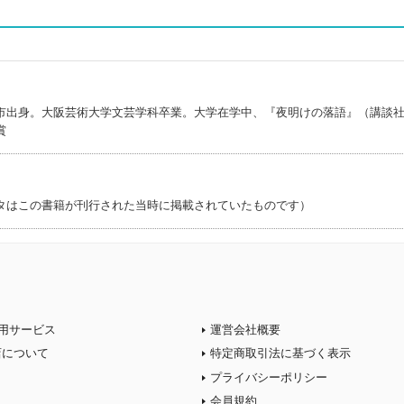
市出身。大阪芸術大学文芸学科卒業。大学在学中、『夜明けの落語』（講談
賞
タはこの書籍が刊行された当時に掲載されていたものです）
用サービス
運営会社概要
店について
特定商取引法に基づく表示
プライバシーポリシー
会員規約