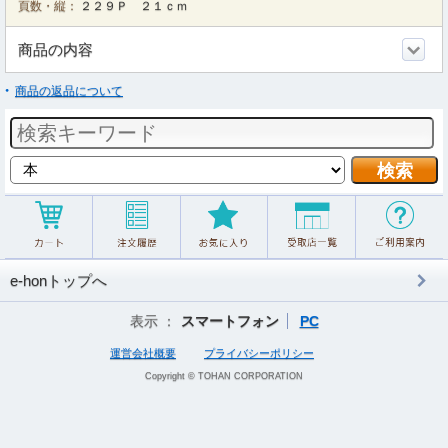
頁数・縦：
２２９Ｐ ２１ｃｍ
商品の内容
商品の返品について
e-honトップへ
表示 ：
スマートフォン
PC
運営会社概要
プライバシーポリシー
Copyright © TOHAN CORPORATION