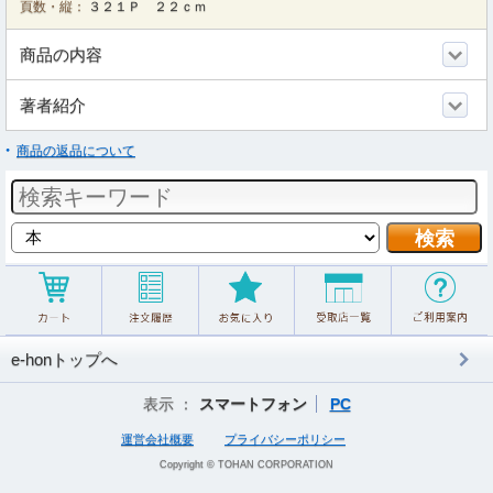
頁数・縦：
３２１Ｐ ２２ｃｍ
商品の内容
著者紹介
商品の返品について
e-honトップへ
表示 ：
スマートフォン
PC
運営会社概要
プライバシーポリシー
Copyright © TOHAN CORPORATION