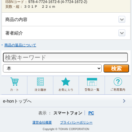
ISBNコード：
978-4-7724-1672-6
(
4-7724-1672-2
)
頁数・縦：
３０１Ｐ ２２ｃｍ
商品の内容
著者紹介
商品の返品について
e-honトップへ
表示 ：
スマートフォン
PC
運営会社概要
プライバシーポリシー
Copyright © TOHAN CORPORATION