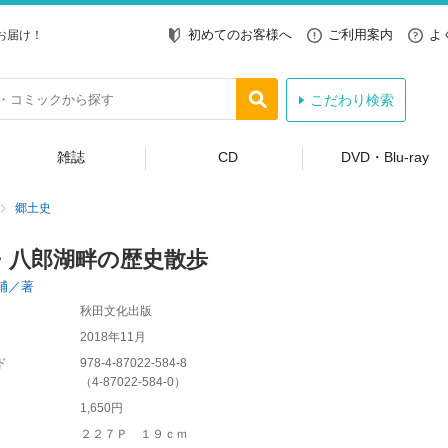
初めてのお客様へ
ご利用案内
よ
お届け！
こだわり検索
雑誌
CD
DVD・Blu-ray
郷土史
・八郎湖畔の歴史散歩
輔／著
秋田文化出版
2018年11月
ド
978-4-87022-584-8
（
4-87022-584-0
）
1,650円
２２７Ｐ １９ｃｍ