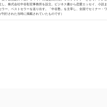
立し、株式会社中谷彰宏事務所を設立。ビジネス書から恋愛エッセイ、小説
セラー、ベストセラーを送り出す。「中谷塾」を主宰し、全国でセミナー・
が刊行された当時に掲載されていたものです）