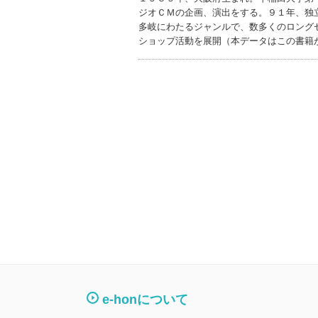
ジオＣＭの企画、演出をする。９１年、独
多岐にわたるジャンルで、数多くのロング
ショップ活動を展開（本データはこの書籍
e-honについて