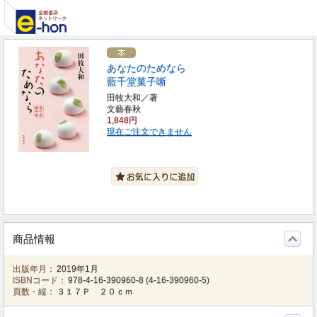
あなたのためなら
藍千堂菓子噺
田牧大和／著
文藝春秋
1,848円
現在ご注文できません
商品情報
出版年月：
2019年1月
ISBNコード：
978-4-16-390960-8
(
4-16-390960-5
)
頁数・縦：
３１７Ｐ ２０ｃｍ