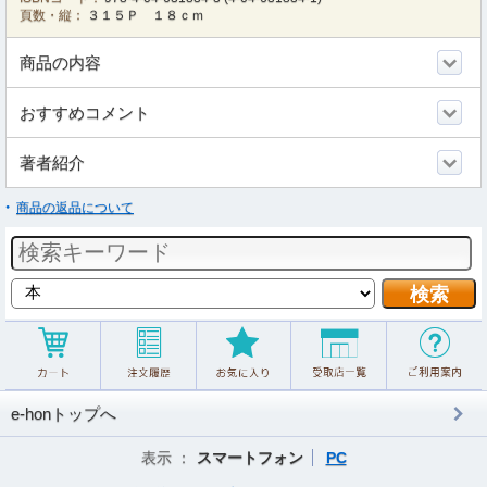
頁数・縦：
３１５Ｐ １８ｃｍ
商品の内容
おすすめコメント
著者紹介
商品の返品について
e-honトップへ
表示 ：
スマートフォン
PC