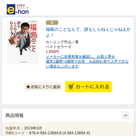
福島のことなんて、誰もしらねぇじゃねえか
よ！
カンニング竹山／著
ベストセラーズ
1,650円
メーカーに在庫有無を確認し、お取り寄せ
通常1週間~4週間で出荷 ※品切れ等で入手できな
い場合もございます
商品情報
出版年月：
2019年3月
ISBNコード：
978-4-584-13894-6
(
4-584-13894-X
)