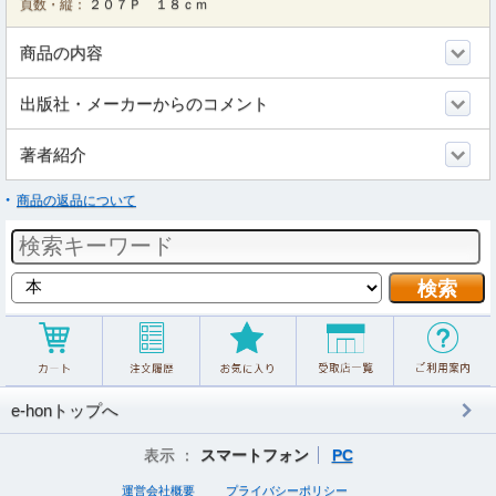
頁数・縦：
２０７Ｐ １８ｃｍ
商品の内容
出版社・メーカーからのコメント
著者紹介
商品の返品について
e-honトップへ
表示 ：
スマートフォン
PC
運営会社概要
プライバシーポリシー