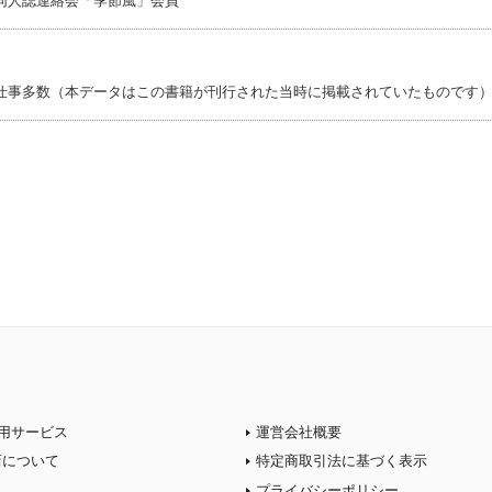
同人誌連絡会「季節風」会員
仕事多数（本データはこの書籍が刊行された当時に掲載されていたものです
用サービス
運営会社概要
店について
特定商取引法に基づく表示
プライバシーポリシー