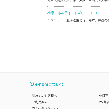
児童文芸賞受賞。作品多数。全国児童文学
小泉 るみ子 (コイズミ ルミコ)
１９５０年、北海道生まれ。絵本、挿画の
e-honについて
初めてのお客様へ
会員専
ご利用案内
My書
商品の受け取りについて