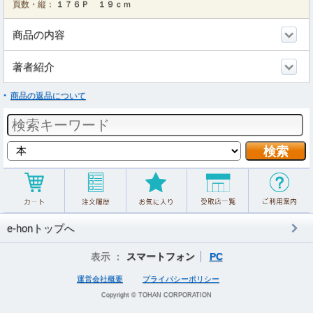
頁数・縦：
１７６Ｐ １９ｃｍ
商品の内容
著者紹介
商品の返品について
e-honトップへ
表示 ：
スマートフォン
PC
運営会社概要
プライバシーポリシー
Copyright © TOHAN CORPORATION