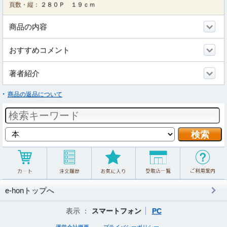
頁数・縦：
２８０Ｐ １９ｃｍ
商品の内容
おすすめコメント
著者紹介
商品の返品について
e-honトップへ
表示 ：
スマートフォン
PC