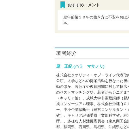
おすすめコメント
定年前後１０年の働き方に不安をおぼ
本。
著者紹介
原 正紀 (ハラ マサノリ)
株式会社クオリティ・オブ・ライフ代表取
公庁、大学などへの提案活動を行なった後
動のほか、官公庁や教育機関に対して幅広
のベストマッチングや、若者からシニアま
（キャリア論）、成城大学非常勤講師（起
成コンソーシアム理事、株式会社沖縄ＱＯ
ー、中小企業診断士（経営コンサルタント
省）、キャリア評価委員（文部科学省、経
庁）、多様な人材活躍委員会（東京商工会
都、静岡県、石川県、島根県、沖縄県など