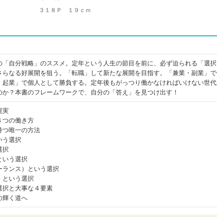
３１８Ｐ １９ｃｍ
の「自分戦略」のススメ。定年という人生の節目を前に、必ず迫られる「選択
さらなる好展開を狙う。「転職」して新たな展開を目指す。「兼業・副業」で
・起業」で個人として勝負する。定年後もがっつり働かなければいけない世代
のか？本書のフレームワークで、自分の「答え」を見つけ出す！
現実
４つの働き方
持つ唯一の方法
いう選択
選択
という選択
ーランス）という選択
）という選択
選択と大事な４要素
の輝く道へ