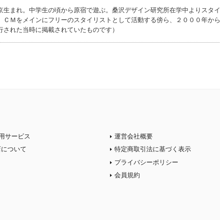
京生まれ。中学生の頃から原宿で遊ぶ。桑沢デザイン研究所在学中よりスタ
、ＣＭをメインにフリーのスタイリストとして活動する傍ら、２０００年か
行された当時に掲載されていたものです）
用サービス
運営会社概要
店について
特定商取引法に基づく表示
プライバシーポリシー
会員規約