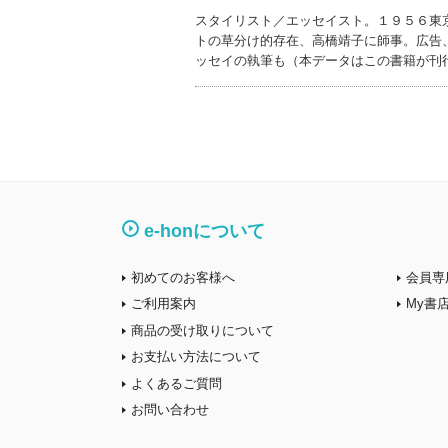
スタイリスト／エッセイスト。１９５６東
トの草分け的存在、高橋靖子に師事。広告
ッセイの執筆も（本データはこの書籍が刊
e-honについて
初めてのお客様へ
会員専
ご利用案内
My書
商品の受け取りについて
お支払い方法について
よくあるご質問
お問い合わせ