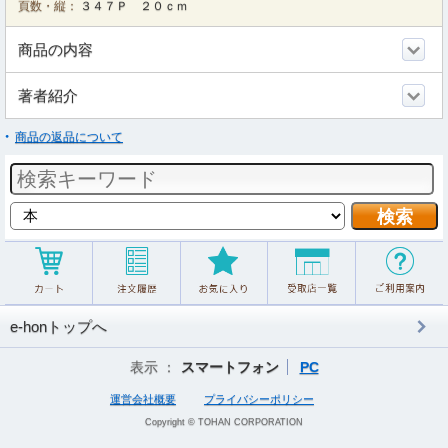
頁数・縦：
３４７Ｐ ２０ｃｍ
商品の内容
著者紹介
商品の返品について
e-honトップへ
表示 ：
スマートフォン
PC
運営会社概要
プライバシーポリシー
Copyright © TOHAN CORPORATION