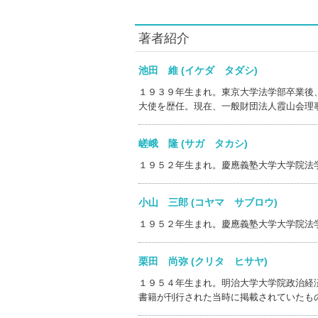
著者紹介
池田 維 (イケダ タダシ)
１９３９年生まれ。東京大学法学部卒業後
大使を歴任。現在、一般財団法人霞山会理
嵯峨 隆 (サガ タカシ)
１９５２年生まれ。慶應義塾大学大学院法
小山 三郎 (コヤマ サブロウ)
１９５２年生まれ。慶應義塾大学大学院法
栗田 尚弥 (クリタ ヒサヤ)
１９５４年生まれ。明治大学大学院政治経
書籍が刊行された当時に掲載されていたも