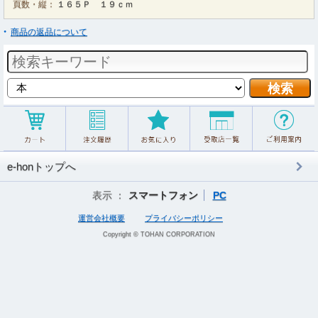
頁数・縦：
１６５Ｐ １９ｃｍ
商品の返品について
e-honトップへ
表示 ：
スマートフォン
PC
運営会社概要
プライバシーポリシー
Copyright © TOHAN CORPORATION