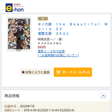
キノの旅 ｔｈｅ Ｂｅａｕｔｉｆｕｌ Ｗ
ｏｒｌｄ ２２
電撃文庫 ３５４１
時雨沢恵一／〔著〕
ＫＡＤＯＫＡＷＡ
693円
通常１～２日で出荷
(！お盆時期の出荷について！)
商品情報
出版年月：
2019年7月
ISBNコード：
978-4-04-912520-7
(
4-04-912520-X
)