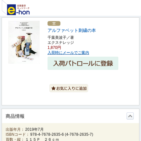
アルファベット刺繍の本
千葉美波子／著
エクスナレッジ
1,870円
入荷時にメールでご案内
商品情報
出版年月：
2019年7月
ISBNコード：
978-4-7678-2635-6
(
4-7678-2635-7
)
頁数・縦：
１１５Ｐ ２６ｃｍ