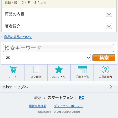
頁数・縦：
２４Ｐ ２４ｃｍ
商品の内容
著者紹介
商品の返品について
e-honトップへ
表示 ：
スマートフォン
PC
運営会社概要
プライバシーポリシー
Copyright © TOHAN CORPORATION