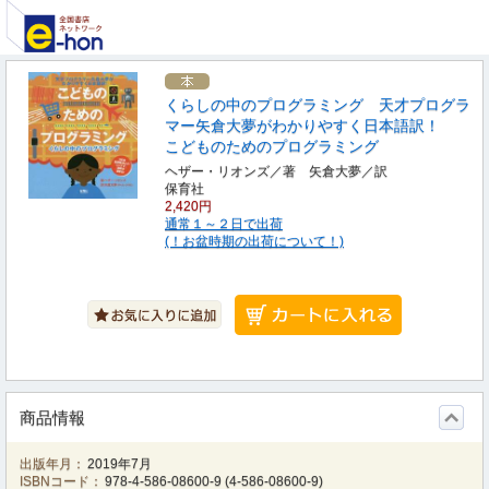
くらしの中のプログラミング 天才プログラ
マー矢倉大夢がわかりやすく日本語訳！
こどものためのプログラミング
ヘザー・リオンズ／著 矢倉大夢／訳
保育社
2,420円
通常１～２日で出荷
(！お盆時期の出荷について！)
商品情報
出版年月：
2019年7月
ISBNコード：
978-4-586-08600-9
(
4-586-08600-9
)