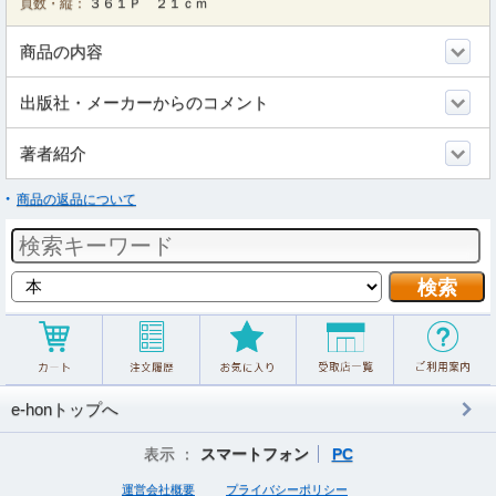
頁数・縦：
３６１Ｐ ２１ｃｍ
商品の内容
出版社・メーカーからのコメント
著者紹介
商品の返品について
e-honトップへ
表示 ：
スマートフォン
PC
運営会社概要
プライバシーポリシー