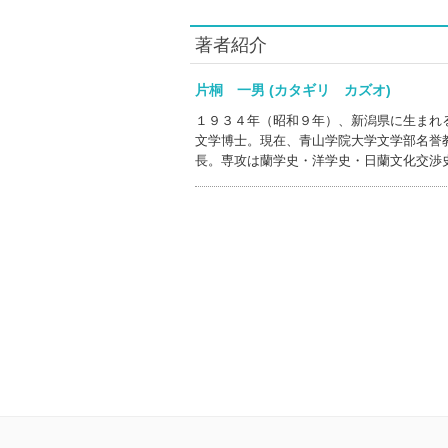
著者紹介
片桐 一男 (カタギリ カズオ)
１９３４年（昭和９年）、新潟県に生まれ
文学博士。現在、青山学院大学文学部名誉
長。専攻は蘭学史・洋学史・日蘭文化交渉