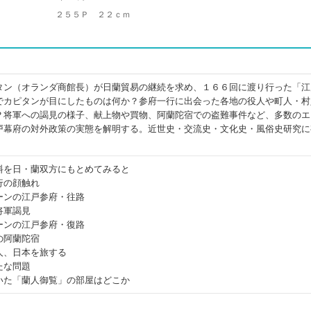
２５５Ｐ ２２ｃｍ
タン（オランダ商館長）が日蘭貿易の継続を求め、１６６回に渡り行った「江
でカピタンが目にしたものは何か？参府一行に出会った各地の役人や町人・村
？将軍への謁見の様子、献上物や買物、阿蘭陀宿での盗難事件など、多数のエ
戸幕府の対外政策の実態を解明する。近世史・交流史・文化史・風俗史研究に
料を日・蘭双方にもとめてみると
行の顔触れ
ーンの江戸参府・往路
将軍謁見
ーンの江戸参府・復路
の阿蘭陀宿
人、日本を旅する
たな問題
いた「蘭人御覧」の部屋はどこか