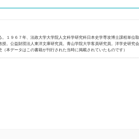
る。１９６７年、法政大学大学院人文科学研究科日本史学専攻博士課程単位
教授。公益財団法人東洋文庫研究員。青山学院大学客員研究員。洋学史研究
史（本データはこの書籍が刊行された当時に掲載されていたものです）