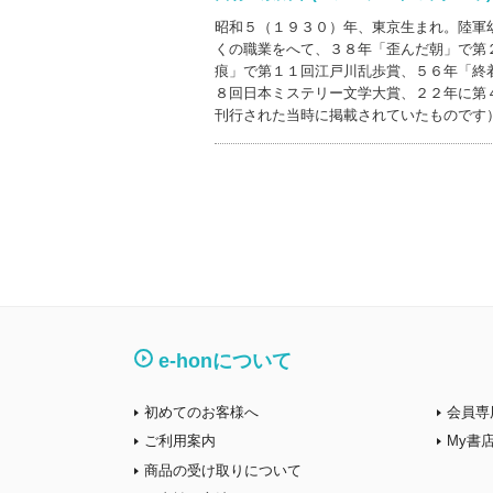
昭和５（１９３０）年、東京生まれ。陸軍
くの職業をへて、３８年「歪んだ朝」で第
痕」で第１１回江戸川乱歩賞、５６年「終
８回日本ミステリー文学大賞、２２年に第
刊行された当時に掲載されていたものです
e-honについて
初めてのお客様へ
会員専
ご利用案内
My書
商品の受け取りについて