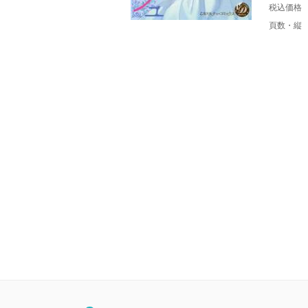
税込価格
頁数・縦