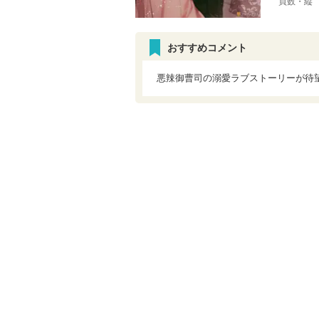
頁数・縦
おすすめコメント
悪辣御曹司の溺愛ラブストーリーが待