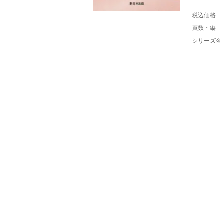
税込価格
頁数・縦
シリーズ