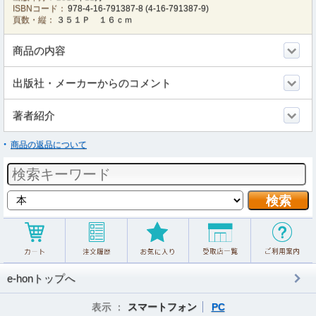
ISBNコード：
978-4-16-791387-8
(
4-16-791387-9
)
頁数・縦：
３５１Ｐ １６ｃｍ
商品の内容
出版社・メーカーからのコメント
著者紹介
商品の返品について
e-honトップへ
表示 ：
スマートフォン
PC