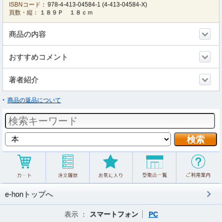
ISBNコード：
978-4-413-04584-1
(
4-413-04584-X
)
頁数・縦：
１８９Ｐ １８ｃｍ
商品の内容
おすすめコメント
著者紹介
商品の返品について
e-honトップへ
表示 ：
スマートフォン
PC